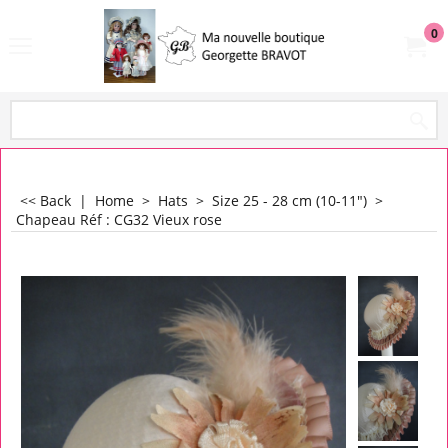
0
<< Back
|
Home
>
Hats
>
Size 25 - 28 cm (10-11")
>
Chapeau Réf : CG32 Vieux rose