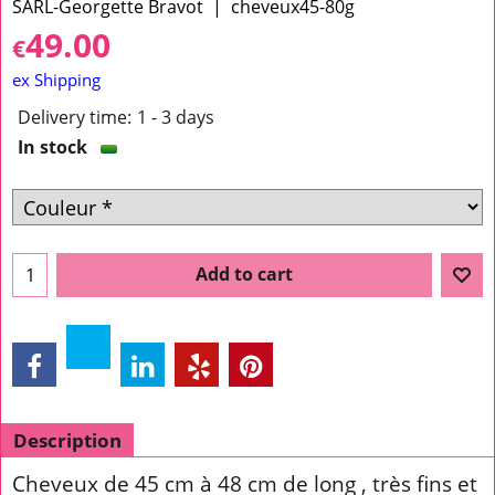
SARL-Georgette Bravot
cheveux45-80g
49.00
€
ex Shipping
Delivery time:
1 - 3 days
In stock
Add to cart
Description
Cheveux de 45 cm à 48 cm de long , très fins et