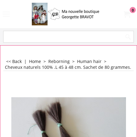
0
<< Back
|
Home
>
Reborning
>
Human hair
>
Cheveux naturels 100% .L 45 à 48 cm. Sachet de 80 grammes.