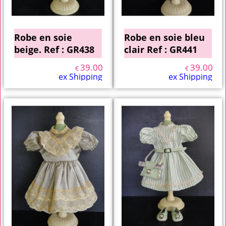
Robe en soie
Robe en soie bleu
beige. Ref : GR438
clair Ref : GR441
39.00
39.00
€
€
ex Shipping
ex Shipping