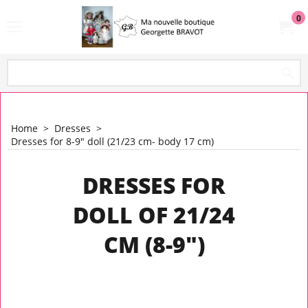
0
Home
>
Dresses
>
Dresses for 8-9" doll (21/23 cm- body 17 cm)
DRESSES FOR
DOLL OF 21/24
CM (8-9")