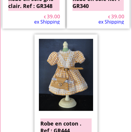
clair. Ref : GR348
GR340
39.00
39.00
€
€
ex Shipping
ex Shipping
Robe en coton .
Ref : GR444