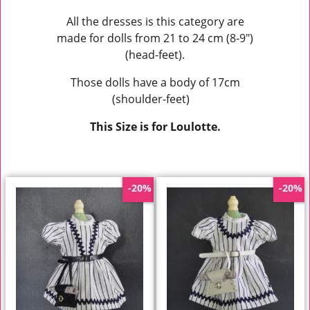
All the dresses is this category are
made for dolls from 21 to 24 cm (8-9")
(head-feet).
Those dolls have a body of 17cm
(shoulder-feet)
This Size is for Loulotte.
-20%
-20%