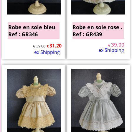
Robe en soie bleu
Robe en soie rose .
Ref : GR346
Ref : GR439
39.00
31.20
€
€
39.00
€
ex Shipping
ex Shipping