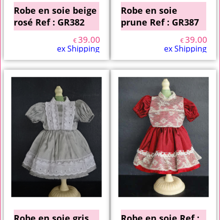
Robe en soie beige
Robe en soie
rosé Ref : GR382
prune Ref : GR387
39.00
39.00
€
€
ex Shipping
ex Shipping
Robe en soie gris
Robe en soie Ref :