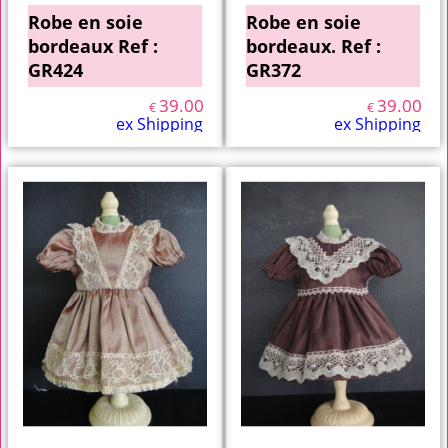
Robe en soie
Robe en soie
bordeaux Ref :
bordeaux. Ref :
GR424
GR372
39.00
39.00
€
€
ex Shipping
ex Shipping