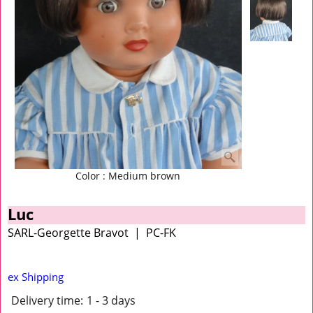
Color : Medium brown
Luc
SARL-Georgette Bravot
PC-FK
ex Shipping
Delivery time:
1 - 3 days