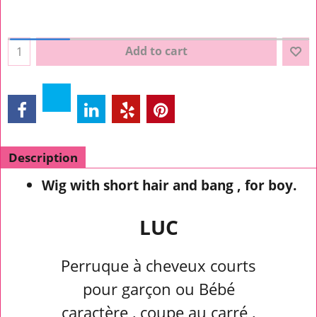
Add to cart
Description
Wig with short hair and bang , for boy.
LUC
Perruque à cheveux courts
pour garçon ou Bébé
caractère , coupe au carré ,