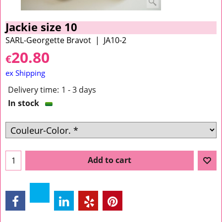
Jackie size 10
SARL-Georgette Bravot
JA10-2
20.80
€
ex Shipping
Delivery time:
1 - 3 days
In stock
Add to cart