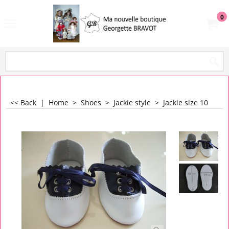
0
<< Back
|
Home
>
Shoes
>
Jackie style
>
Jackie size 10