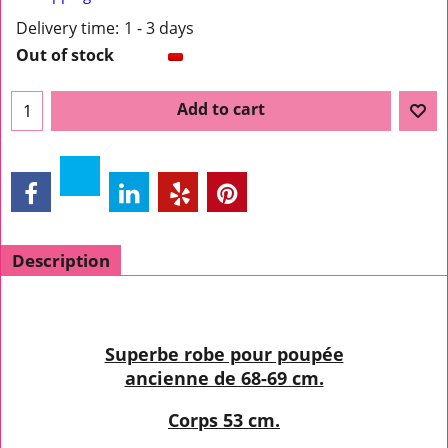
Delivery time:
1 - 3 days
Out of stock
Add to cart
Description
Superbe robe pour poupée
ancienne de 68-69 cm.
Corps 53 cm.