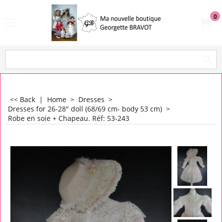
0
<< Back
|
Home
>
Dresses
>
Dresses for 26-28" doll (68/69 cm- body 53 cm)
>
Robe en soie + Chapeau. Réf: 53-243