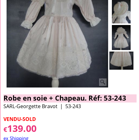
Robe en soie + Chapeau. Réf: 53-243
SARL-Georgette Bravot
53-243
VENDU-SOLD
139.00
€
ex Shipping