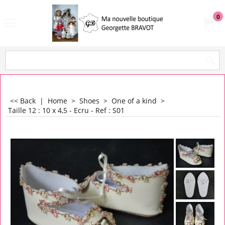
0
<< Back
|
Home
>
Shoes
>
One of a kind
>
Taille 12 : 10 x 4,5 - Ecru - Ref : S01