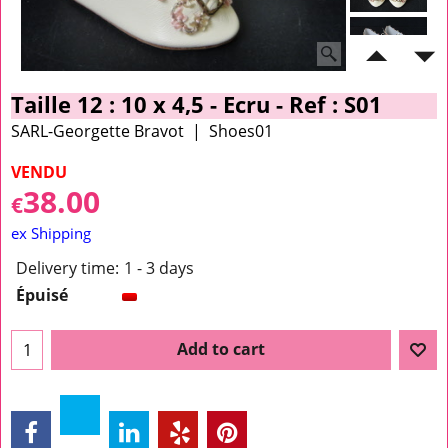
Taille 12 : 10 x 4,5 - Ecru - Ref : S01
SARL-Georgette Bravot
Shoes01
VENDU
38.00
€
ex Shipping
Delivery time:
1 - 3 days
Épuisé
Add to cart