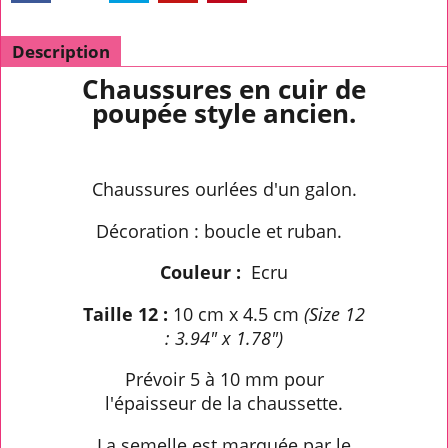
Description
Chaussures en cuir de
poupée style ancien.
Chaussures ourlées d'un galon.
Décoration : boucle et ruban.
Couleur :
Ecru
Taille 12 :
10 cm x 4.5 cm
(Size 12
: 3.94" x 1.78")
Prévoir 5 à 10 mm pour
l'épaisseur de la chaussette.
La semelle est marquée par le