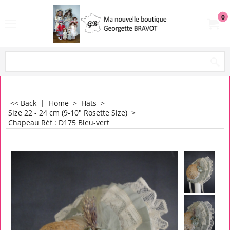
0
<< Back
|
Home
>
Hats
>
Size 22 - 24 cm (9-10" Rosette Size)
>
Chapeau Réf : D175 Bleu-vert