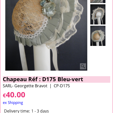
Chapeau Réf : D175 Bleu-vert
SARL- Georgette Bravot
CP-D175
40.00
€
ex Shipping
Delivery time:
1 - 3 days