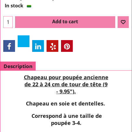
In stock
Add to cart
Description
Chapeau pour poupée ancienne
de 22 à 24 cm de tour de tête (9
- 9.95").
Chapeau en soie et dentelles.
Correspond à une taille de
poupée 3-4.