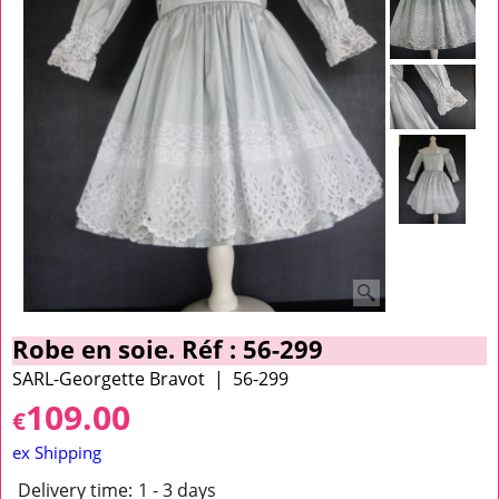
Robe en soie. Réf : 56-299
SARL-Georgette Bravot
56-299
109.00
€
ex Shipping
Delivery time:
1 - 3 days