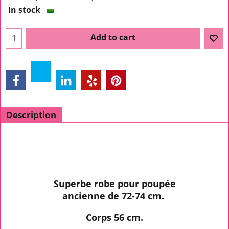
In stock
Add to cart
Description
Superbe robe pour poupée
ancienne de 72-74 cm.
Corps 56 cm.