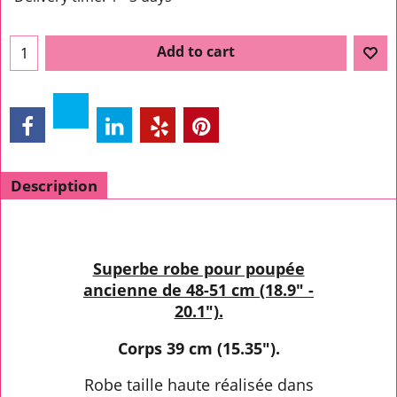
Add to cart
Description
Superbe robe pour poupée
ancienne de 48-51 cm (18.9" -
20.1").
Corps 39 cm (15.35").
Robe taille haute réalisée dans