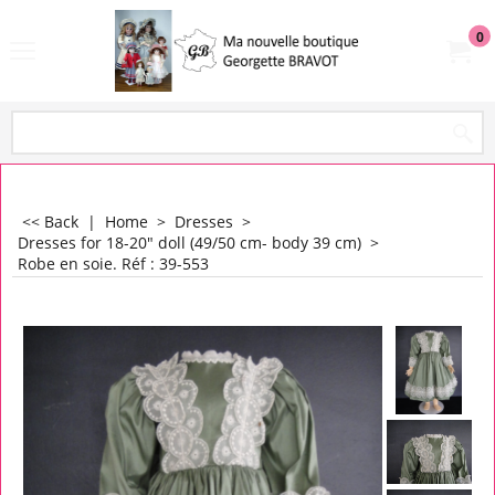
0
<< Back
|
Home
>
Dresses
>
Dresses for 18-20" doll (49/50 cm- body 39 cm)
>
Robe en soie. Réf : 39-553