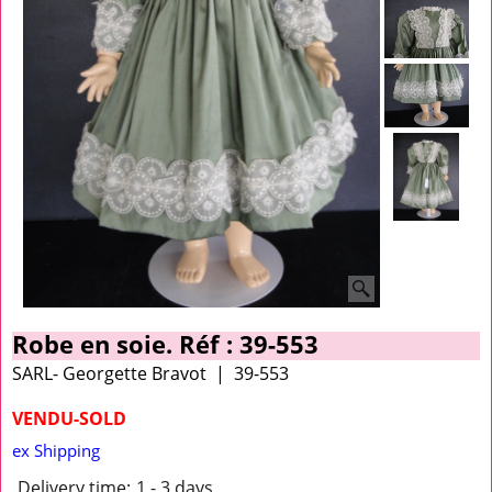
Robe en soie. Réf : 39-553
SARL- Georgette Bravot
39-553
VENDU-SOLD
ex Shipping
Delivery time:
1 - 3 days