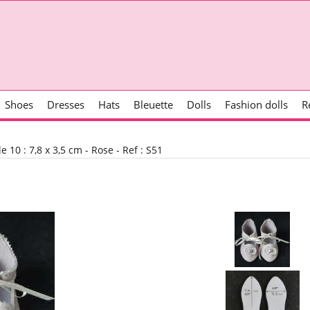
Shoes
Dresses
Hats
Bleuette
Dolls
Fashion dolls
R
le 10 : 7,8 x 3,5 cm - Rose - Ref : S51