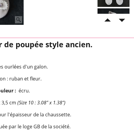
r de poupée style ancien.
s ourlées d'un galon.
on : ruban et fleur.
uleur :
écru.
x 3,5 cm
(Size 10 : 3.08" x 1.38")
ur l'épaisseur de la chaussette.
ée par le loge GB de la société.