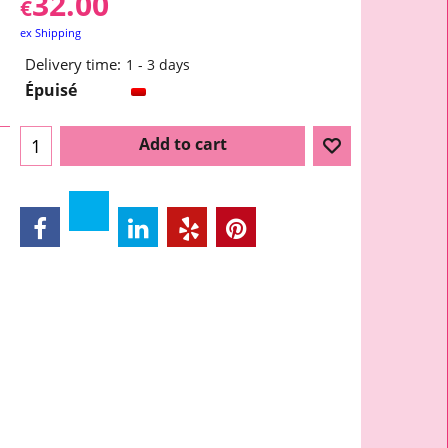
32.00
€
ex Shipping
Delivery time:
1 - 3 days
Épuisé
Add to cart