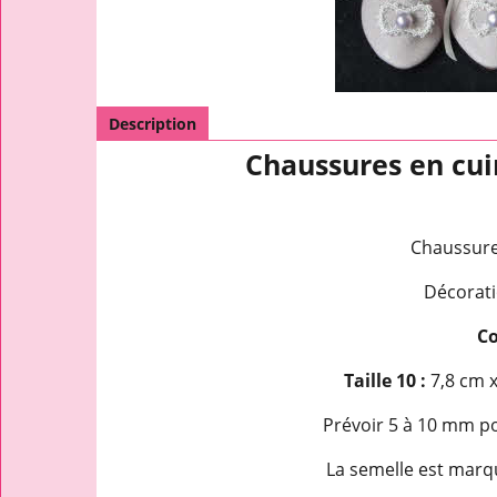
Description
Chaussures en cui
Chaussure
Décorati
Co
Taille 10 :
7,8 cm 
Prévoir 5 à 10 mm po
La semelle est marqu