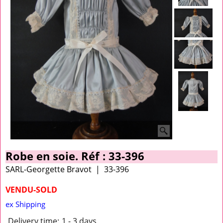
Robe en soie. Réf : 33-396
SARL-Georgette Bravot
33-396
VENDU-SOLD
ex Shipping
Delivery time:
1 - 3 days