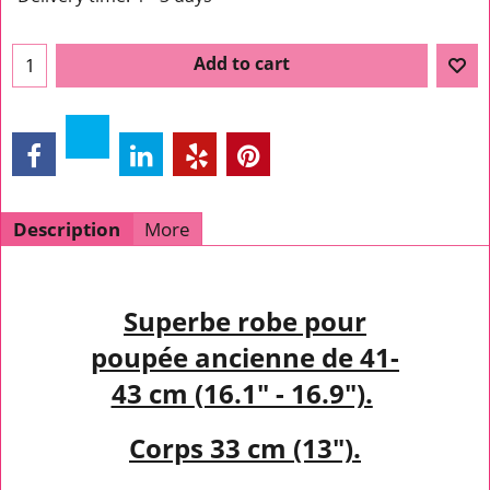
Add to cart
Description
More
Superbe robe pour
poupée ancienne de 41-
43 cm
(16.1" - 16.9").
Corps 33 cm (13").