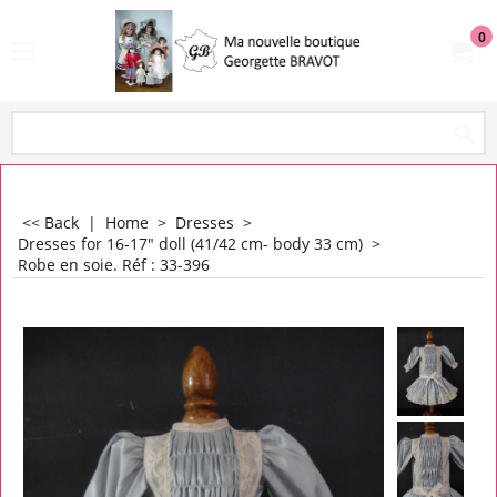
0
<< Back
|
Home
>
Dresses
>
Dresses for 16-17" doll (41/42 cm- body 33 cm)
>
Robe en soie. Réf : 33-396