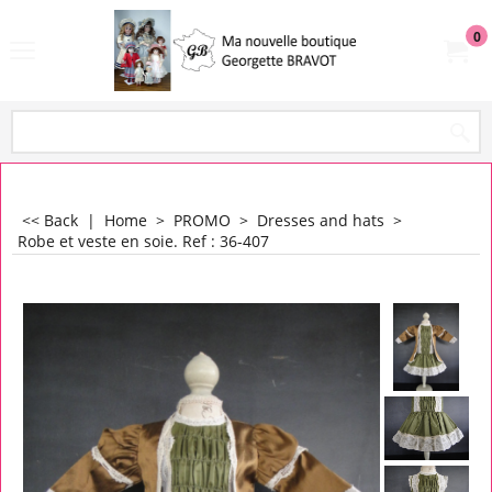
0
<< Back
|
Home
>
PROMO
>
Dresses and hats
>
Robe et veste en soie. Ref : 36-407