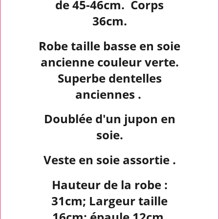
de 45-46cm. Corps
36cm.
Robe taille basse en soie
ancienne couleur verte.
Superbe dentelles
anciennes .
Doublée d'un jupon en
soie.
Veste en soie assortie .
Hauteur de la robe :
31cm; Largeur taille
16cm; épaule 12cm.