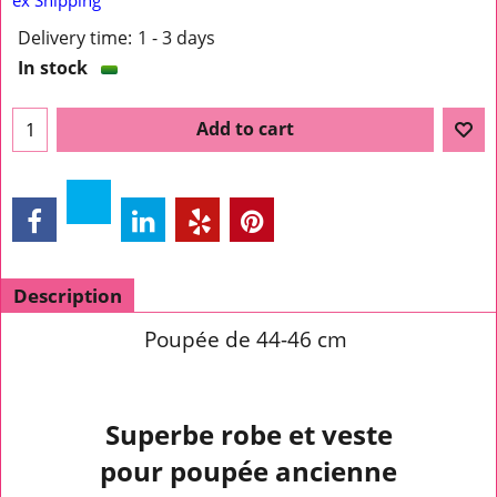
ex Shipping
Delivery time:
1 - 3 days
In stock
Add to cart
Description
Poupée de 44-46 cm
Superbe robe et veste
pour poupée ancienne