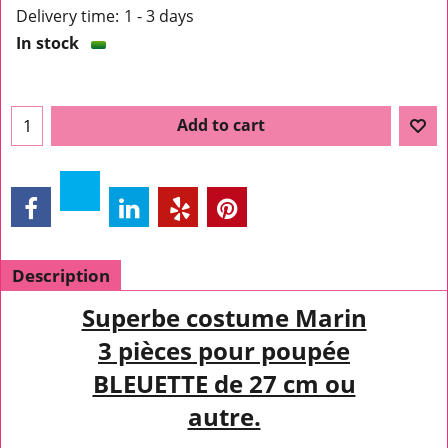
Delivery time:
1 - 3 days
In stock
Add to cart
Description
Superbe costume Marin
3 pièces pour poupée
BLEUETTE de 27 cm ou
autre.