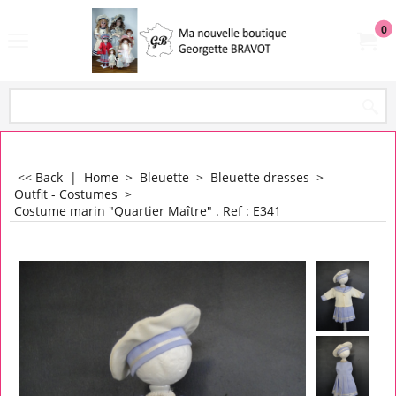
0
<< Back
|
Home
>
Bleuette
>
Bleuette dresses
>
Outfit - Costumes
>
Costume marin "Quartier Maître" . Ref : E341