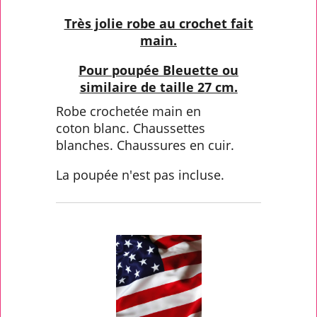
Très jolie robe au crochet fait
main.
Pour poupée Bleuette ou
similaire de taille 2
7 cm.
Robe crochetée main en
coton blanc. Chaussettes
blanches. Chaussures en cuir.
La poupée n'est pas incluse.