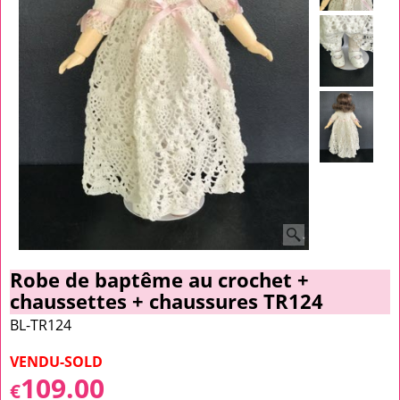
Robe de baptême au crochet +
chaussettes + chaussures TR124
BL-TR124
VENDU-SOLD
109.00
€