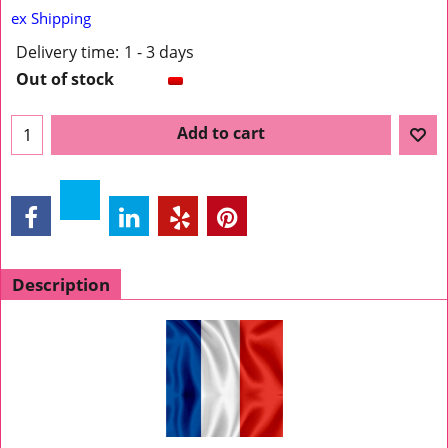
ex Shipping
Delivery time:
1 - 3 days
Out of stock
Add to cart
Description