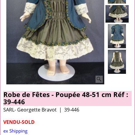
Robe de Fêtes - Poupée 48-51 cm Réf :
39-446
SARL- Georgette Bravot
39-446
VENDU-SOLD
ex Shipping