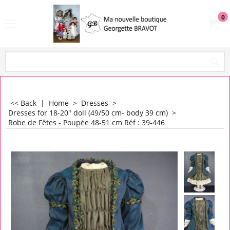
0
<< Back
|
Home
>
Dresses
>
Dresses for 18-20" doll (49/50 cm- body 39 cm)
>
Robe de Fêtes - Poupée 48-51 cm Réf : 39-446