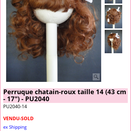
Perruque chatain-roux taille 14 (43 cm
- 17") - PU2040
PU2040-14
VENDU-SOLD
ex Shipping