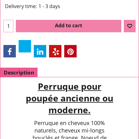
Delivery time:
1 - 3 days
Add to cart
Description
Perruque pour
poupée ancienne ou
moderne.
Perruque en cheveux 100%
naturels, cheveux mi-longs
bouclés et frange. Noeud de