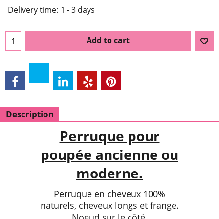
Delivery time:
1 - 3 days
Add to cart
Description
Perruque pour
poupée ancienne ou
moderne.
Perruque en cheveux 100%
naturels, cheveux longs et frange.
Noeud sur le côté.