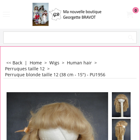
0
<< Back
|
Home
>
Wigs
>
Human hair
>
Perruques taille 12
>
Perruque blonde taille 12 (38 cm - 15") - PU1956