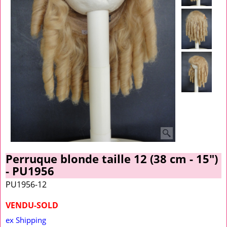
Perruque blonde taille 12 (38 cm - 15")
- PU1956
PU1956-12
VENDU-SOLD
ex Shipping