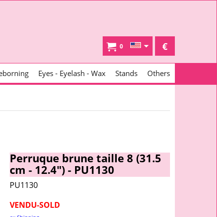
€
0
eborning
Eyes - Eyelash - Wax
Stands
Others
Perruque brune taille 8 (31.5
cm - 12.4") - PU1130
PU1130
VENDU-SOLD