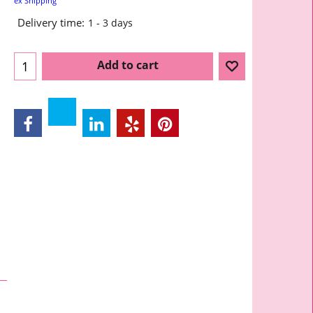
ex Shipping
Delivery time:
1 - 3 days
Add to cart