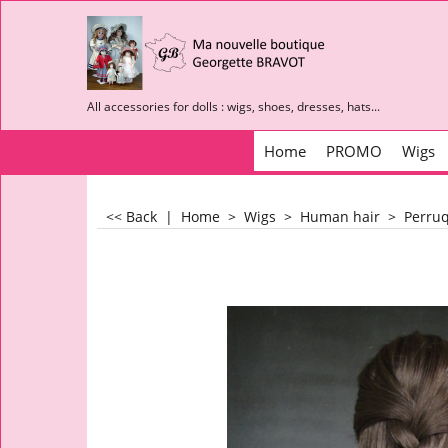
All accessories for dolls : wigs, shoes, dresses, hats...
Home
PROMO
Wigs
<< Back
|
Home
>
Wigs
>
Human hair
>
Perruq