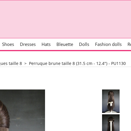
Shoes
Dresses
Hats
Bleuette
Dolls
Fashion dolls
R
ues taille 8
>
Perruque brune taille 8 (31.5 cm - 12.4") - PU1130