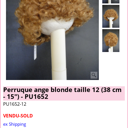
Perruque ange blonde taille 12 (38 cm
- 15") - PU1652
PU1652-12
VENDU-SOLD
ex Shipping