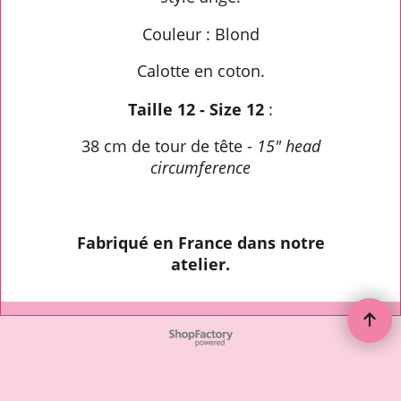
Couleur : Blond
Calotte en coton.
Taille 12 - Size 12
:
38 cm de tour de tête -
15" head
circumference
Fabriqué en France dans notre
atelier.
To create online store ShopFactory eCommerce software was used.