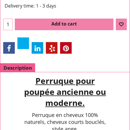
Delivery time:
1 - 3 days
Add to cart
Description
Perruque pour
poupée ancienne ou
moderne.
Perruque en cheveux 100%
naturels, cheveux courts bouclés,
style ange.