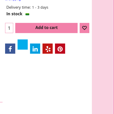
Delivery time:
1 - 3 days
In stock
Add to cart