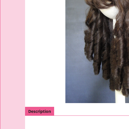
Description