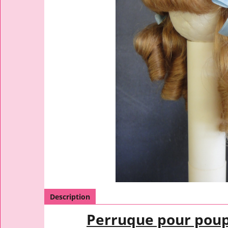
Description
Perruque pour pou