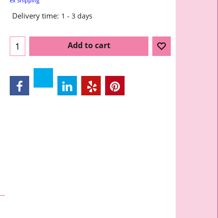
ex Shipping
Delivery time:
1 - 3 days
Add to cart