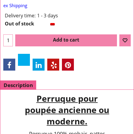
ex Shipping
Delivery time:
1 - 3 days
Out of stock
Add to cart
Description
Perruque pour
poupée ancienne ou
moderne.
Perruque 100% mohair, nattes