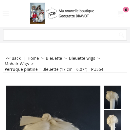
0
<< Back
|
Home
>
Bleuette
>
Bleuette wigs
>
Mohair Wigs
>
Perruque platine T Bleuette (17 cm - 6.07") - PU554