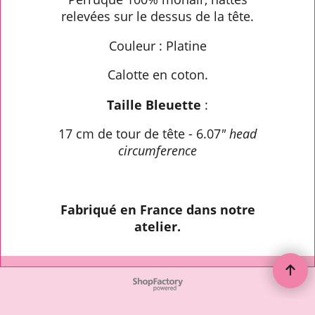
relevées sur le dessus de la tête.
Couleur : Platine
Calotte en coton.
Taille Bleuette
:
17 cm de tour de tête - 6.07
" head
circumference
Fabriqué en France dans notre
atelier.
To create online store ShopFactory eCommerce software was used.