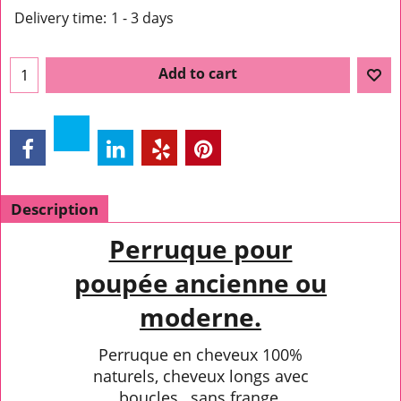
Delivery time:
1 - 3 days
Add to cart
Description
Perruque pour
poupée ancienne ou
moderne.
Perruque en cheveux 100%
naturels, cheveux longs avec
boucles , sans frange.