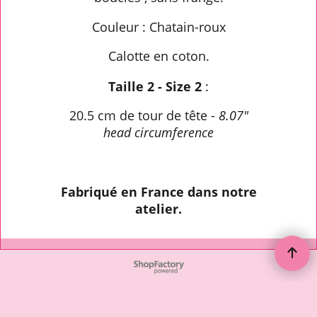
Couleur : Chatain-roux
Calotte en coton.
Taille 2 - Size 2
:
20.5 cm de tour de tête -
8.07"
head circumference
Fabriqué en France dans notre
atelier.
To create online store ShopFactory eCommerce software was used.