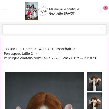
0
<< Back
|
Home
>
Wigs
>
Human hair
>
Perruques taille 2
>
Perruque chatain-roux Taille 2 (20.5 cm - 8.07") - PU1079