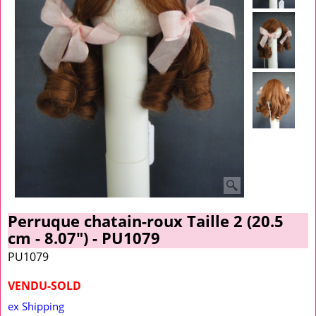
Perruque chatain-roux Taille 2 (20.5
cm - 8.07") - PU1079
PU1079
VENDU-SOLD
ex Shipping