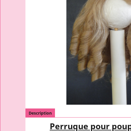
Description
Perruque pour pou