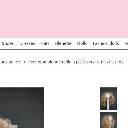
Shoes
Dresses
Hats
Bleuette
Dolls
Fashion dolls
R
ues taille 5
>
Perruque blonde taille 5 (25.5 cm -10.1") - PU2182