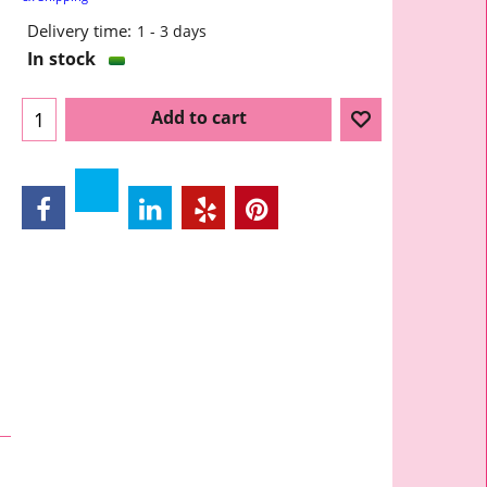
Delivery time:
1 - 3 days
In stock
Add to cart