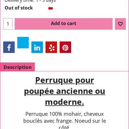
Delivery time:
1 - 3 days
Out of stock
Add to cart
Description
Perruque pour
poupée ancienne ou
moderne.
Perruque 100% mohair, cheveux
bouclés avec frange. Noeud sur le
côté