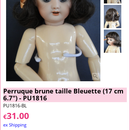
Perruque brune taille Bleuette (17 cm
6.7") - PU1816
PU1816-BL
31.00
€
ex Shipping