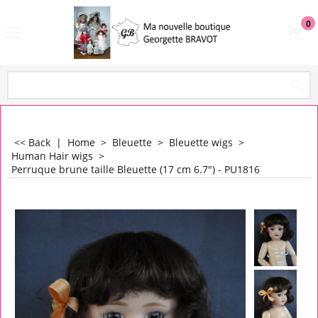
0
<< Back
|
Home
>
Bleuette
>
Bleuette wigs
>
Human Hair wigs
>
Perruque brune taille Bleuette (17 cm 6.7") - PU1816