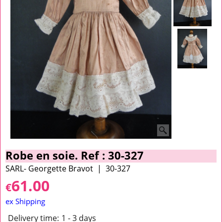
Robe en soie. Ref : 30-327
SARL- Georgette Bravot
30-327
61.00
€
ex Shipping
Delivery time:
1 - 3 days