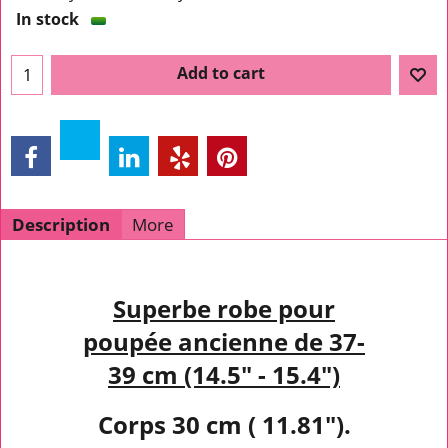
In stock
Add to cart
Description
More
Superbe robe pour
poupée ancienne de 37-
39 cm (14.5" - 15.4")
Corps 30 cm ( 11.81").