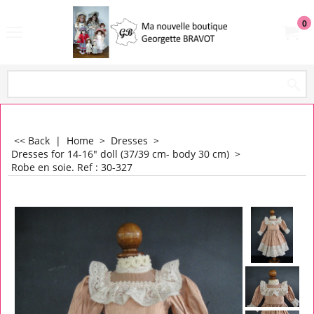
0
<< Back
|
Home
>
Dresses
>
Dresses for 14-16" doll (37/39 cm- body 30 cm)
>
Robe en soie. Ref : 30-327