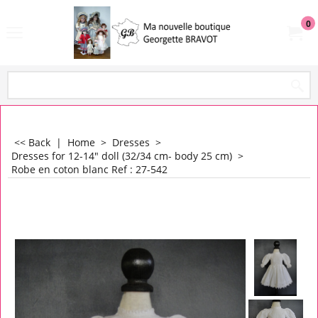
0
<< Back
|
Home
>
Dresses
>
Dresses for 12-14" doll (32/34 cm- body 25 cm)
>
Robe en coton blanc Ref : 27-542