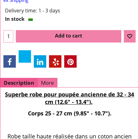
Delivery time:
1 - 3 days
In stock
Add to cart
Description
More
Superbe robe pour poupée ancienne de 32 - 34
cm (12.6" - 13.4").
Corps 25 - 27 cm (9.85" - 10.7").
Robe taille haute réalisée dans un coton ancien