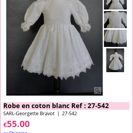
Robe en coton blanc Ref : 27-542
SARL-Georgette Bravot
27-542
55.00
€
ex Shipping