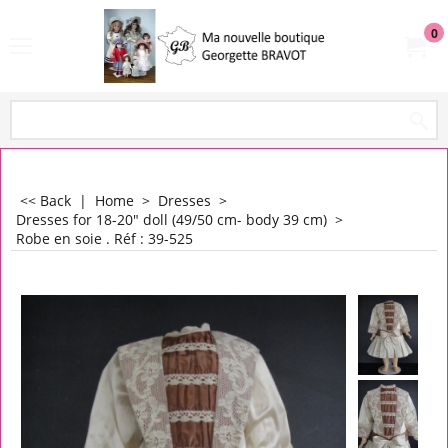
0
<< Back
|
Home
>
Dresses
>
Dresses for 18-20" doll (49/50 cm- body 39 cm)
>
Robe en soie . Réf : 39-525