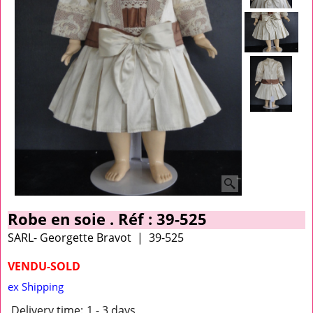
Robe en soie . Réf : 39-525
SARL- Georgette Bravot
39-525
VENDU-SOLD
ex Shipping
Delivery time:
1 - 3 days