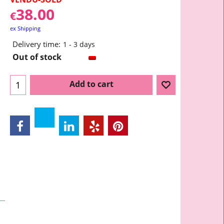
38.00
€
ex Shipping
Delivery time:
1 - 3 days
Out of stock
Add to cart