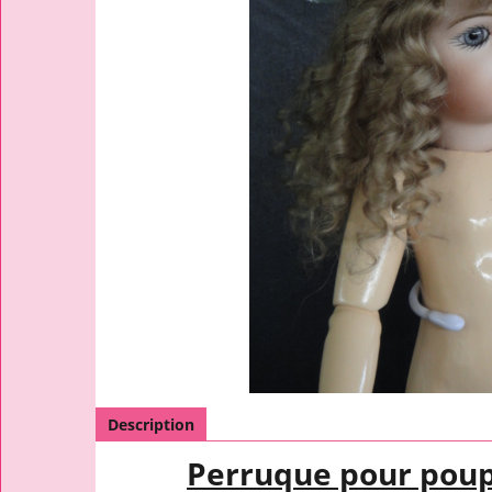
Description
Perruque pour pou