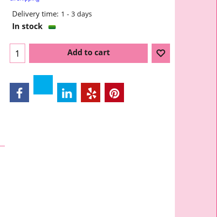
Delivery time:
1 - 3 days
In stock
Add to cart