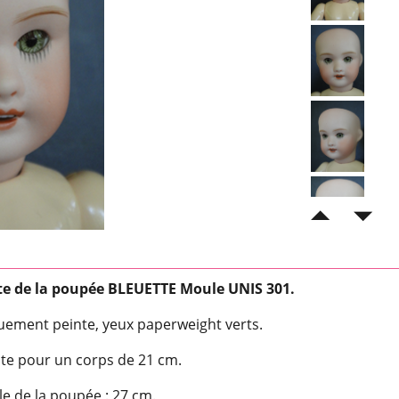
te de la poupée BLEUETTE Moule UNIS 301.
uement peinte, yeux paperweight verts.
aite pour un corps de 21 cm.
e de la poupée : 27 cm.