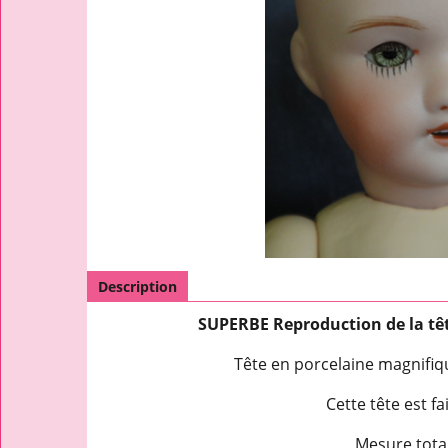
Description
SUPERBE Reproduction de la tê
Tête en porcelaine magnifiq
Cette tête est f
Mesure total