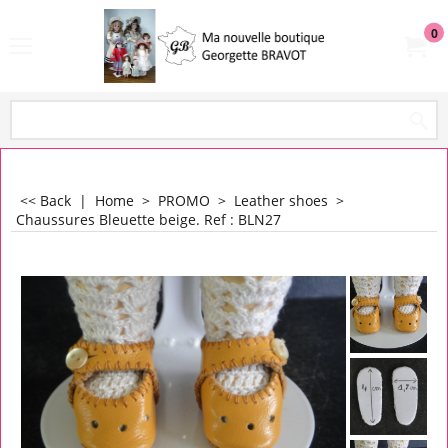
0
<< Back
|
Home
>
PROMO
>
Leather shoes
>
Chaussures Bleuette beige. Ref : BLN27