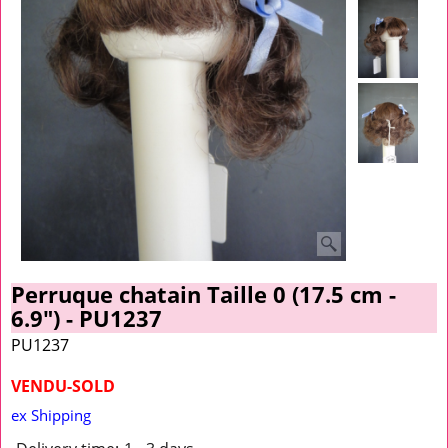
Perruque chatain Taille 0 (17.5 cm -
6.9") - PU1237
PU1237
VENDU-SOLD
ex Shipping