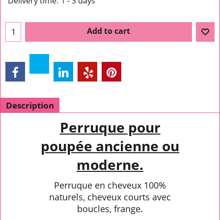
Delivery time:
1 - 3 days
Add to cart
Description
Perruque pour
poupée ancienne ou
moderne.
Perruque en cheveux 100%
naturels, cheveux courts avec
boucles, frange.