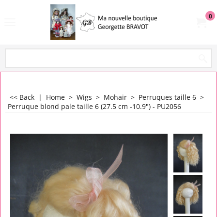
0
<< Back
|
Home
>
Wigs
>
Mohair
>
Perruques taille 6
>
Perruque blond pale taille 6 (27.5 cm -10.9") - PU2056