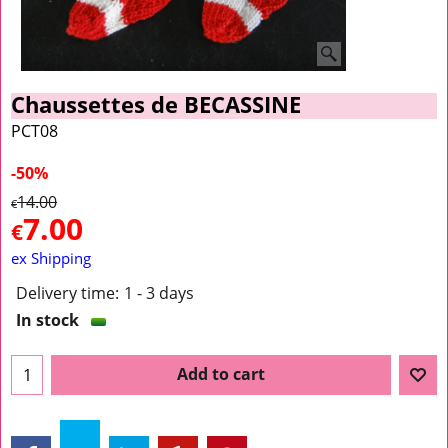
Chaussettes de BECASSINE
PCT08
-50%
14.00
€
7.00
€
ex Shipping
Delivery time:
1 - 3 days
In stock
Add to cart