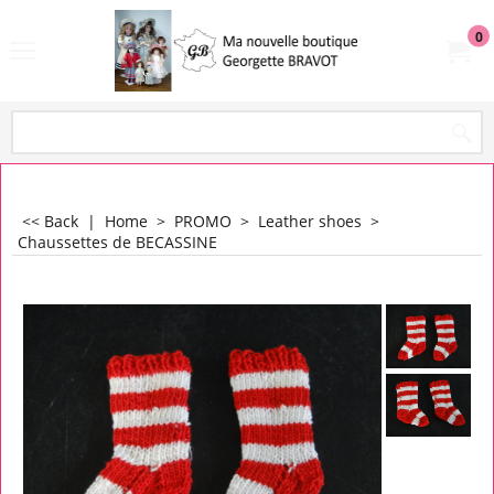
0
<< Back
|
Home
>
PROMO
>
Leather shoes
>
Chaussettes de BECASSINE