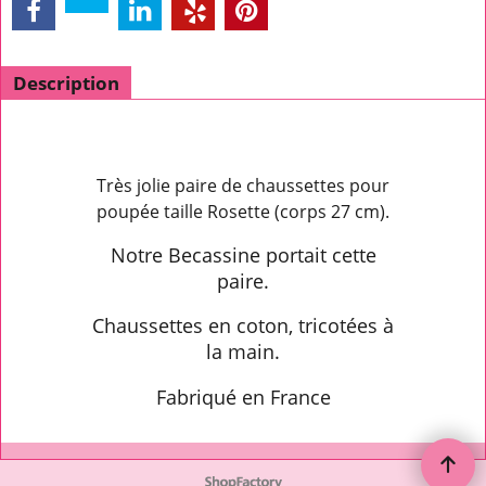
Description
Très jolie paire de chaussettes pour
poupée taille Rosette (corps 27 cm).
Notre Becassine portait cette
paire.
Chaussettes en coton, tricotées à
la main.
Fabriqué en France
To create online store ShopFactory eCommerce software was used.