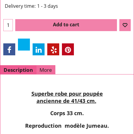
Delivery time:
1 - 3 days
Add to cart
Description
More
Superbe robe pour poupée
ancienne de 41/43 cm.
Corps 33 cm.
Reproduction modèle Jumeau.