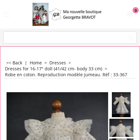
0
<< Back
|
Home
>
Dresses
>
Dresses for 16-17" doll (41/42 cm- body 33 cm)
>
Robe en coton. Reproduction modèle Jumeau. Réf : 33-367