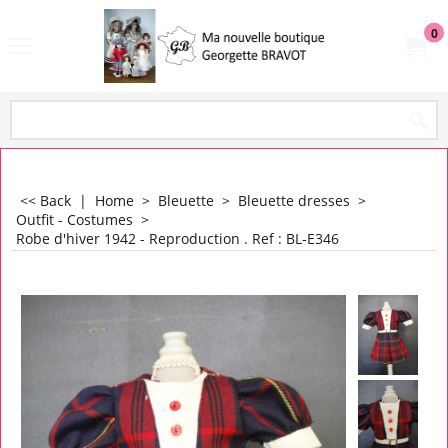
0
<< Back
|
Home
>
Bleuette
>
Bleuette dresses
>
Outfit - Costumes
>
Robe d'hiver 1942 - Reproduction . Ref : BL-E346