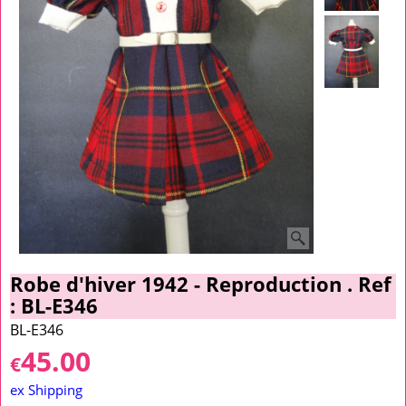
Robe d'hiver 1942 - Reproduction . Ref
: BL-E346
BL-E346
45.00
€
ex Shipping