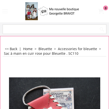
0
<< Back
|
Home
>
Bleuette
>
Accessories for bleuette
>
Sac à main en cuir rose pour Bleuette . SC110