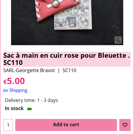
Sac à main en cuir rose pour Bleuette .
SC110
SARL-Georgette Bravot
SC110
5.00
€
ex Shipping
Delivery time:
1 - 3 days
In stock
Add to cart