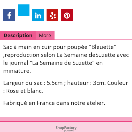
Description
More
Sac à main en cuir pour poupée "Bleuette"
,reproduction selon La Semaine deSuzette avec
le journal "La Semaine de Suzette" en
miniature.
Largeur du sac : 5.5cm ; hauteur : 3cm. Couleur
: Rose et blanc.
Fabriqué en France dans notre atelier.
To create online store ShopFactory eCommerce software was used.