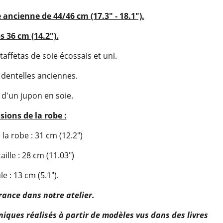
ancienne de 44/46 cm (17.3" - 18.1").
s 36 cm (14.2").
taffetas de soie écossais et uni.
s dentelles anciennes.
d'un jupon en soie.
ions de la robe :
la robe : 31 cm (12.2")
aille : 28 cm (11.03")
e : 13 cm (5.1").
rance dans notre atelier.
iques réalisés à partir de modèles vus dans des livres