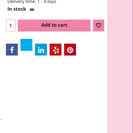
Delivery time:
1 - 3 days
In stock
Add to cart