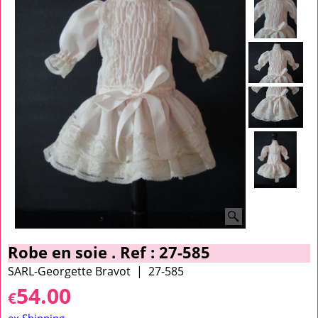
Robe en soie . Ref : 27-585
SARL-Georgette Bravot
27-585
54.00
€
ex Shipping