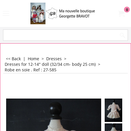
0
<< Back
|
Home
>
Dresses
>
Dresses for 12-14" doll (32/34 cm- body 25 cm)
>
Robe en soie . Ref : 27-585