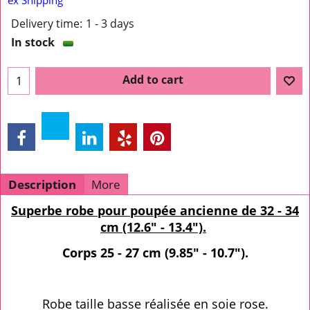
Delivery time:
1 - 3 days
In stock
Add to cart
Description
More
Superbe robe pour poupée ancienne de 32 - 34
cm (12.6" - 13.4").
Corps 25 - 27 cm (9.85" - 10.7").
Robe taille basse réalisée en soie rose.