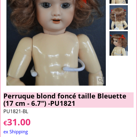
Perruque blond foncé taille Bleuette
(17 cm - 6.7") -PU1821
PU1821-BL
31.00
€
ex Shipping