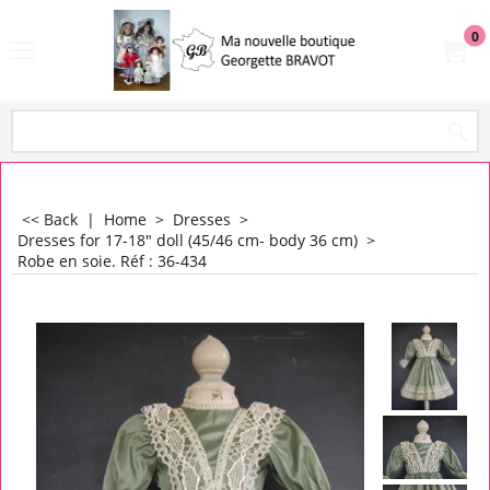
0
<< Back
|
Home
>
Dresses
>
Dresses for 17-18" doll (45/46 cm- body 36 cm)
>
Robe en soie. Réf : 36-434