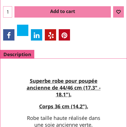
Add to cart
Description
Superbe robe pour poupée
ancienne de 44/46 cm (17.3" -
18.1").
Corps 36 cm (14.2").
Robe taille haute réalisée dans
une soie ancienne verte.