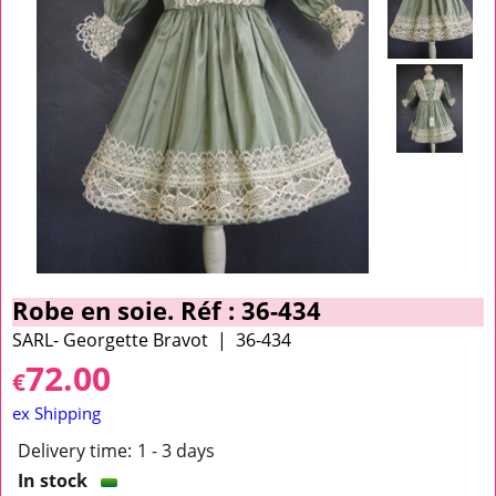
Robe en soie. Réf : 36-434
SARL- Georgette Bravot
36-434
72.00
€
ex Shipping
Delivery time:
1 - 3 days
In stock