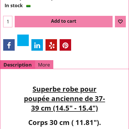
In stock
Add to cart
Description
More
Superbe robe pour
poupée ancienne de 37-
39 cm (14.5" - 15.4")
Corps 30 cm ( 11.81").