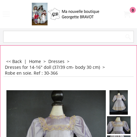
0
<< Back
|
Home
>
Dresses
>
Dresses for 14-16" doll (37/39 cm- body 30 cm)
>
Robe en soie. Ref : 30-366