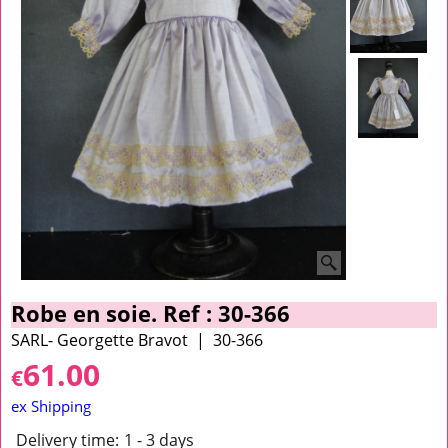
Robe en soie. Ref : 30-366
SARL- Georgette Bravot
30-366
61.00
€
ex Shipping
Delivery time:
1 - 3 days