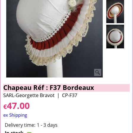
Chapeau Réf : F37 Bordeaux
SARL-Georgette Bravot
CP-F37
47.00
€
ex Shipping
Delivery time:
1 - 3 days