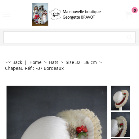
0
<< Back
|
Home
>
Hats
>
Size 32 - 36 cm
>
Chapeau Réf : F37 Bordeaux