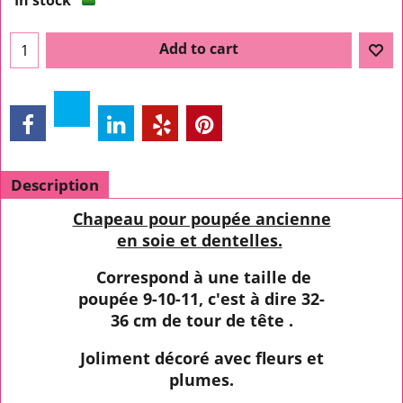
In stock
Add to cart
Description
Chapeau pour poupée ancienne
en soie et dentelles.
Correspond à une taille de
poupée 9-10-11, c'est à dire 32-
36 cm de tour de tête .
Joliment décoré avec fleurs et
plumes.