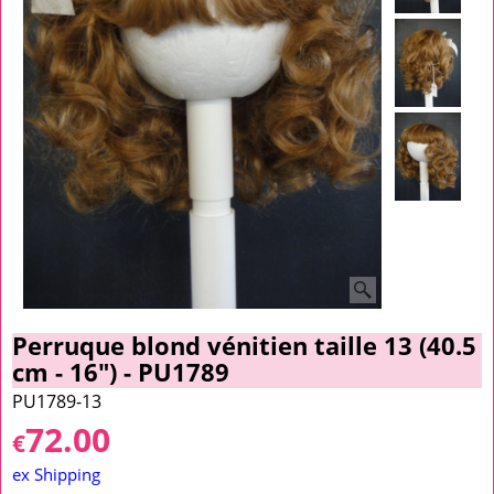
Perruque blond vénitien taille 13 (40.5
cm - 16") - PU1789
PU1789-13
72.00
€
ex Shipping