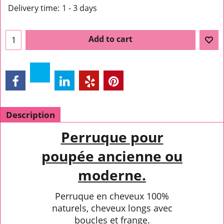
Delivery time:
1 - 3 days
Add to cart
Description
Perruque pour
poupée ancienne ou
moderne.
Perruque en cheveux 100%
naturels, cheveux longs avec
boucles et frange.