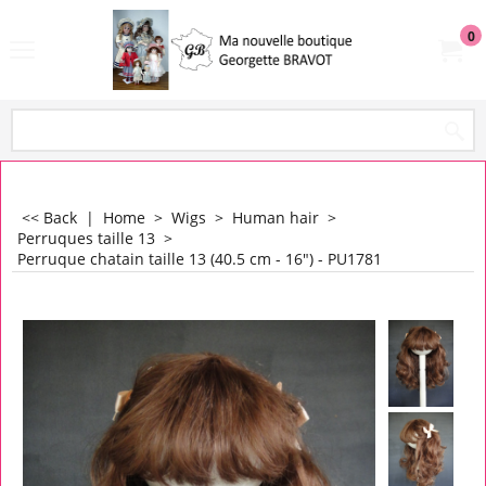
0
<< Back
|
Home
>
Wigs
>
Human hair
>
Perruques taille 13
>
Perruque chatain taille 13 (40.5 cm - 16") - PU1781