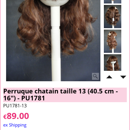
Perruque chatain taille 13 (40.5 cm -
16") - PU1781
PU1781-13
89.00
€
ex Shipping