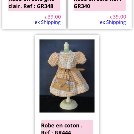
clair. Ref : GR348
GR340
39.00
39.00
€
€
ex Shipping
ex Shipping
Robe en coton .
Ref : GR444