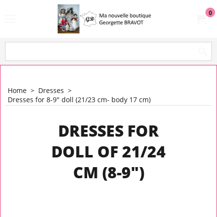
0
Home
>
Dresses
>
Dresses for 8-9" doll (21/23 cm- body 17 cm)
DRESSES FOR
DOLL OF 21/24
CM (8-9")