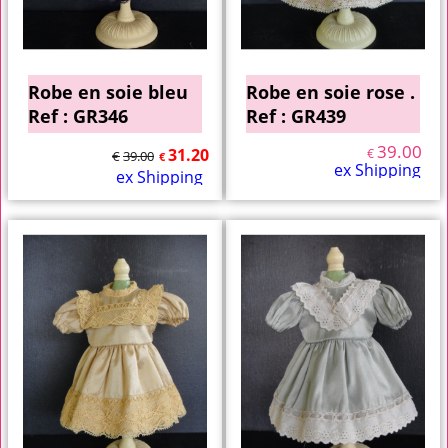
Robe en soie bleu
Robe en soie rose .
Ref : GR346
Ref : GR439
39.00
31.20
€
€
39.00
€
ex Shipping
ex Shipping