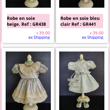
Robe en soie
Robe en soie bleu
beige. Ref : GR438
clair Ref : GR441
39.00
39.00
€
€
ex Shipping
ex Shipping