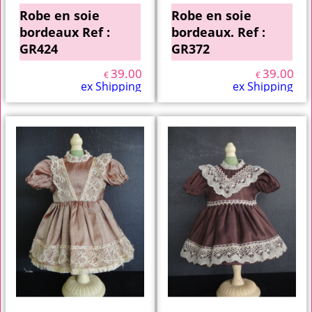
Robe en soie
Robe en soie
bordeaux Ref :
bordeaux. Ref :
GR424
GR372
39.00
39.00
€
€
ex Shipping
ex Shipping