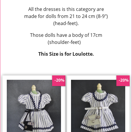
All the dresses is this category are
made for dolls from 21 to 24 cm (8-9")
(head-feet).
Those dolls have a body of 17cm
(shoulder-feet)
This Size is for Loulotte.
-20%
-20%