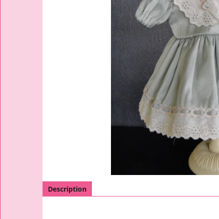
Description