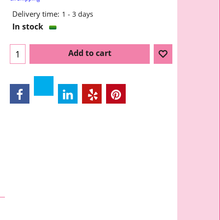
Delivery time:
1 - 3 days
In stock
Add to cart