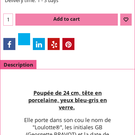
Delivery time:
1 - 3 days
Add to cart
Description
Poupée de 24 cm, tête en
porcelaine, yeux bleu-gris en
verre.
Elle porte dans son cou le nom de
"Loulotte®", les initiales GB
(Georgette BRAVOT) et la date de